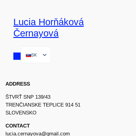
Lucia Horňáková
Černayová
SK
EN
ADDRESS
ŠTVRŤ SNP 139/43
TRENČIANSKE TEPLICE 914 51
SLOVENSKO
CONTACT
lucia.cernayova@gmail.com