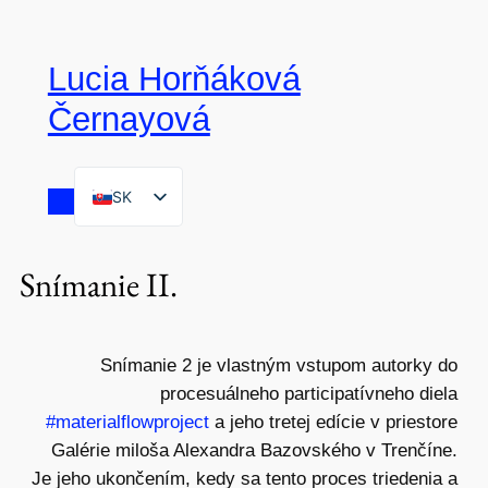
Lucia Horňáková
Černayová
SK
EN
Snímanie II.
Snímanie 2 je vlastným vstupom autorky do
procesuálneho participatívneho diela
#materialflowproject
a jeho tretej edície v priestore
Galérie miloša Alexandra Bazovského v Trenčíne.
Je jeho ukončením, kedy sa tento proces triedenia a