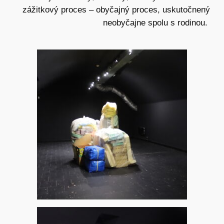
zážitkový proces – obyčajný proces, uskutočnený
neobyčajne spolu s rodinou.