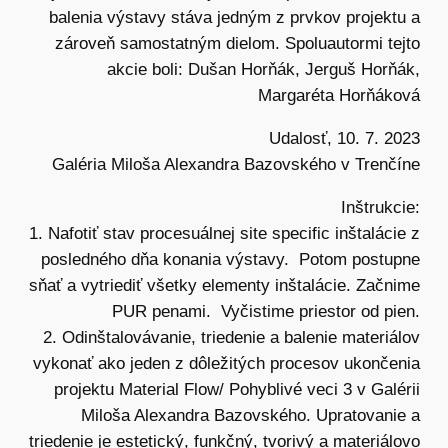
balenia výstavy stáva jedným z prvkov projektu a
zároveň samostatným dielom. Spoluautormi tejto
akcie boli: Dušan Horňák, Jerguš Horňák,
Margaréta Horňáková
Udalosť, 10. 7. 2023
Galéria Miloša Alexandra Bazovského v Trenčíne
Inštrukcie:
1. Nafotiť stav procesuálnej site specific inštalácie z
posledného dňa konania výstavy. Potom postupne
sňať a vytriediť všetky elementy inštalácie. Začnime
PUR penami. Vyčistime priestor od pien.
2. Odinštalovávanie, triedenie a balenie materiálov
vykonať ako jeden z dôležitých procesov ukončenia
projektu Material Flow/ Pohyblivé veci 3 v Galérii
Miloša Alexandra Bazovského. Upratovanie a
triedenie je estetický, funkčný, tvorivý a materiálovo